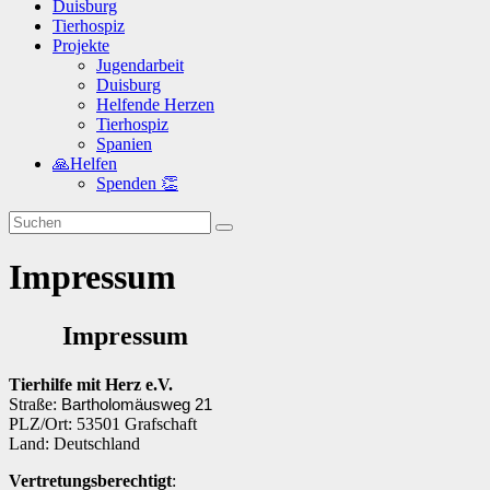
Duisburg
Tierhospiz
Projekte
Jugendarbeit
Duisburg
Helfende Herzen
Tierhospiz
Spanien
🙏Helfen
Spenden 👏
Impressum
Impressum
Tierhilfe mit Herz e.V.
Straße:
Bartholomäusweg 21
PLZ/Ort: 53501 Grafschaft
Land: Deutschland
Vertretungsberechtigt
: