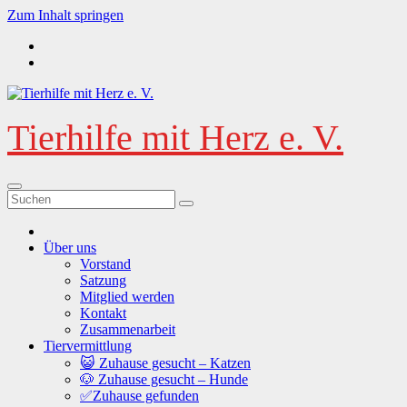
Zum Inhalt springen
Tierhilfe mit Herz e. V.
Über uns
Vorstand
Satzung
Mitglied werden
Kontakt
Zusammenarbeit
Tiervermittlung
😺 Zuhause gesucht – Katzen
🐶 Zuhause gesucht – Hunde
✅Zuhause gefunden