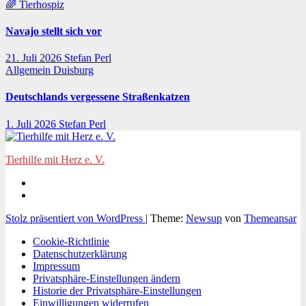
🌈 Tierhospiz
Navajo stellt sich vor
21. Juli 2026
Stefan Perl
Allgemein
Duisburg
Deutschlands vergessene Straßenkatzen
1. Juli 2026
Stefan Perl
Tierhilfe mit Herz e. V.
Stolz präsentiert von WordPress
|
Theme:
Newsup
von
Themeansar
Cookie-Richtlinie
Datenschutzerklärung
Impressum
Privatsphäre-Einstellungen ändern
Historie der Privatsphäre-Einstellungen
Einwilligungen widerrufen